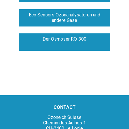
Eco Sensors Ozonanalysatoren und
andere Gase
Der Osmoser RO-300
CONTACT
Ozone.ch Suisse
Chemin des Aulnes 1
CH-2400 Le Locle