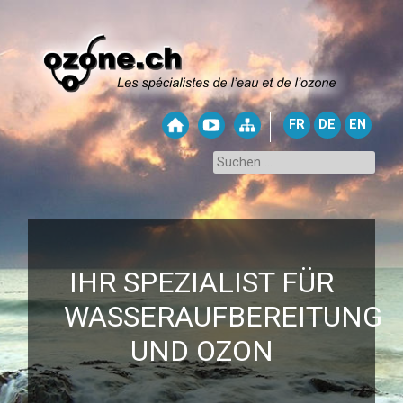
FR
DE
EN
IHR SPEZIALIST FÜR
WASSERAUFBEREITUNG
UND OZON