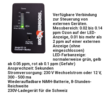
Verfügbare Verbindung
zur Steuerung von
externen Geräten.
Messbereich: 0.02 bis 0.14
ppm Ozon auf der LED-
Anzeige, 0.01 bis mehr als
2 ppm auf einer externen
Anzeige (ohne
eingeschlossen)
LED-Farbanzeige:
normalerweise grün, gelb
ab 0.05 ppm, rot ab 0.1 ppm (Gefahr)
Ansprechzeit: Sekunden
Stromversorgung: 230 V Wechselstrom oder 12 V,
300 - 500 ma
Wiederaufladbare NiMH-Batterie, 8-Stunden-
Reichweite
230V-Ladegerät für die Schweiz