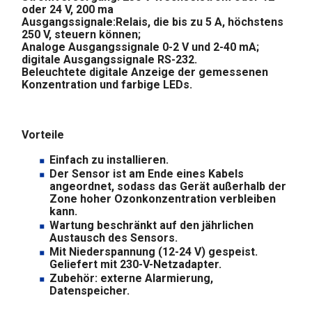
oder 24 V, 200 ma
Ausgangssignale:Relais, die bis zu 5 A, höchstens
250 V, steuern können;
Analoge Ausgangssignale 0-2 V und 2-40 mA;
digitale Ausgangssignale RS-232.
Beleuchtete digitale Anzeige der gemessenen
Konzentration und farbige LEDs.
Vorteile
Einfach zu installieren.
Der Sensor ist am Ende eines Kabels
angeordnet, sodass das Gerät außerhalb der
Zone hoher Ozonkonzentration verbleiben
kann.
Wartung beschränkt auf den jährlichen
Austausch des Sensors.
Mit Niederspannung (12-24 V) gespeist.
Geliefert mit 230-V-Netzadapter.
Zubehör: externe Alarmierung,
Datenspeicher.