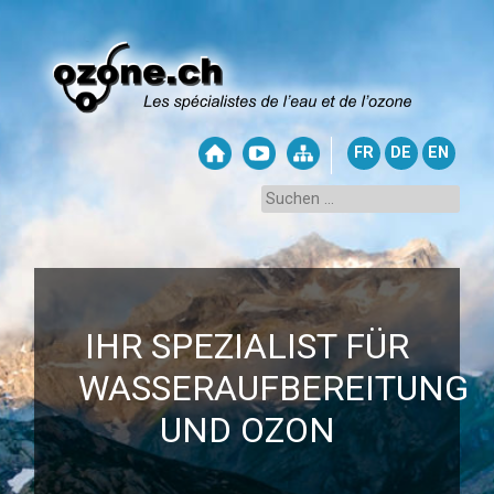
FR
DE
EN
IHR SPEZIALIST FÜR
WASSERAUFBEREITUNG
UND OZON