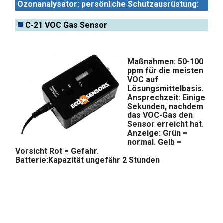
Ozonanalysator: persönliche Schutzausrüstung:
C-21 VOC Gas Sensor
Maßnahmen: 50-100
ppm für die meisten
VOC auf
Lösungsmittelbasis.
Ansprechzeit: Einige
Sekunden, nachdem
das VOC-Gas den
Sensor erreicht hat.
Anzeige: Grün =
normal. Gelb =
Vorsicht Rot = Gefahr.
Batterie:Kapazität ungefähr 2 Stunden