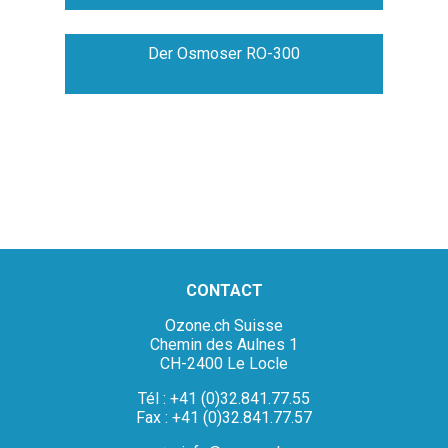
Der Osmoser RO-300
CONTACT
Ozone.ch Suisse
Chemin des Aulnes 1
CH-2400 Le Locle
Tél : +41 (0)32.841.77.55
Fax : +41 (0)32.841.77.57