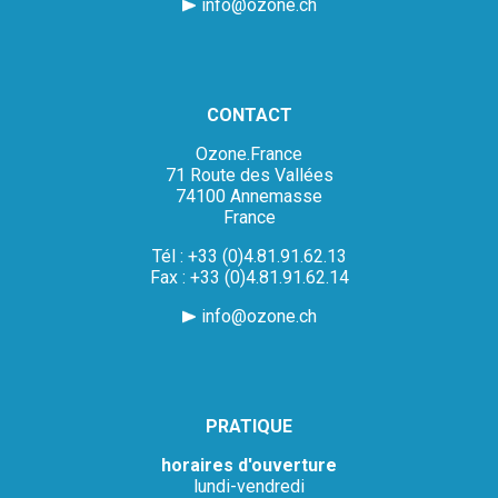
info@ozone.ch
CONTACT
Ozone.France
71 Route des Vallées
74100 Annemasse
France
Tél : +33 (0)4.81.91.62.13
Fax : +33 (0)4.81.91.62.14
info@ozone.ch
PRATIQUE
horaires d'ouverture
lundi-vendredi