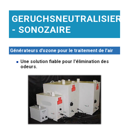
GERUCHSNEUTRALISIER
- SONOZAIRE
Générateurs d'ozone pour le traitement de l'air
Une solution fiable pour l'élimination des
odeurs.