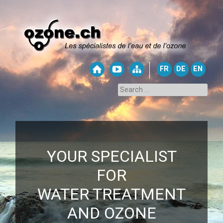
FR
DE
EN
YOUR SPECIALIST
FOR
WATER TREATMENT
AND OZONE