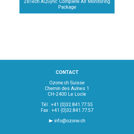
2BTech AQSync: Complete Air Monitoring
Package
CONTACT
Ozone.ch Suisse
Chemin des Aulnes 1
CH-2400 Le Locle
Tél : +41 (0)32.841.77.55
Fax : +41 (0)32.841.77.57
info@ozone.ch