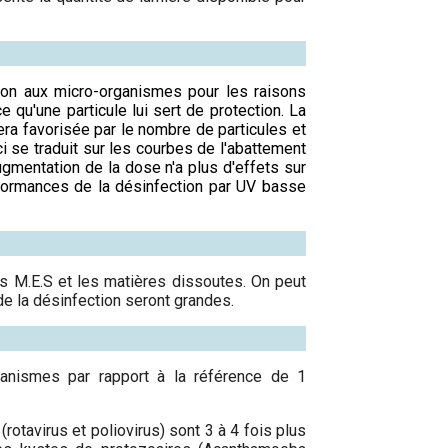
ion aux micro-organismes pour les raisons
ce qu'une particule lui sert de protection. La
era favorisée par le nombre de particules et
ci se traduit sur les courbes de l'abattement
gmentation de la dose n'a plus d'effets sur
rformances de la désinfection par UV basse
les M.E.S et les matières dissoutes. On peut
de la désinfection seront grandes.
ganismes par rapport à la référence de 1
otavirus et poliovirus) sont 3 à 4 fois plus