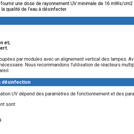
it fournir une dose de rayonnement UV minimale de 16 mWs/cm2 a
la qualité de l'eau à désinfecter.
n et;
ert.
oupées par modules avec un alignement vertical des lampes. Avec
nécessaire. Nous recommandons l'utilisation de réacteurs multi
reil.
a désinfection
allation UV dépend des paramètres de fonctionnement et des param
nt sont:
s