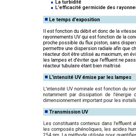
La turbidité
L'efficacité germicide des rayonn
Le temps d'exposition
Il est fonction du débit et donc de la vitess
rayonnements UV qui est fonction de la conce
proche possible du flux piston, sans disper
permettre une dispersion radiale afin que 
réacteur doit être utilisé au maximum, en év
les lampes et d'éviter que l'effluent ne pa
réacteur tubulaire étant bien maîtrisé.
L'intensité UV émise par les lampes
L'intensité UV nominale est fonction du nom
notamment par dissipation de l'énergie 
dimensionnement important pour les install
Transmission UV
Les constituants contenus dans l'effluent 
les composés phénoliques, les acides humiq
254 nm. La méthode utilisée pour quantifier