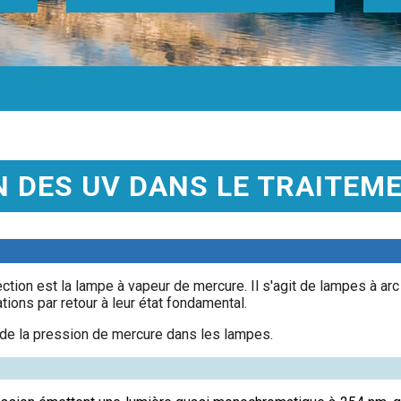
N DES UV DANS LE TRAITEME
tion est la lampe à vapeur de mercure. Il s'agit de lampes à arc 
ions par retour à leur état fondamental.
e la pression de mercure dans les lampes.