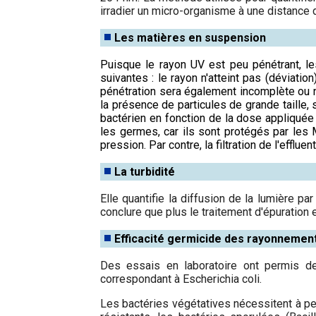
irradier un micro-organisme à une distance
Les matières en suspension
Puisque le rayon UV est peu pénétrant, l
suivantes : le rayon n'atteint pas (déviation
pénétration sera également incomplète ou nu
la présence de particules de grande taille, 
bactérien en fonction de la dose appliquée
les germes, car ils sont protégés par les
pression. Par contre, la filtration de l'effluen
La turbidité
Elle quantifie la diffusion de la lumière p
conclure que plus le traitement d'épuration
Efficacité germicide des rayonnemen
Des essais en laboratoire ont permis de
correspondant à Escherichia coli.
Les bactéries végétatives nécessitent à peu