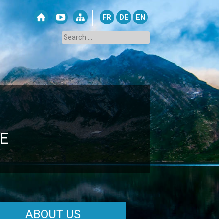
FR
DE
EN
E
ABOUT US