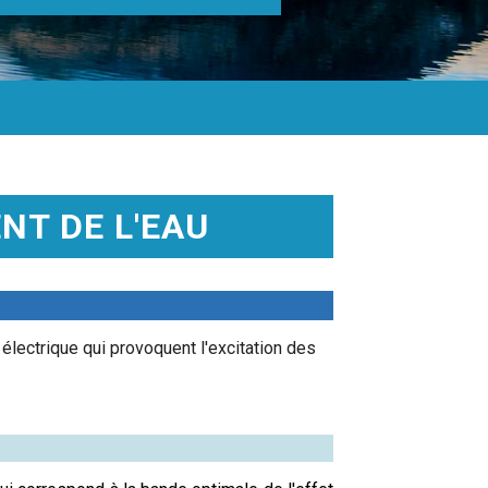
NT DE L'EAU
électrique qui provoquent l'excitation des