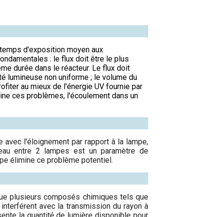
 le temps d'exposition moyen aux
ndamentales : le flux doit être le plus
me durée dans le réacteur. Le flux doit
té lumineuse non uniforme ; le volume du
ofiter au mieux de l'énergie UV fournie par
imine ces problèmes, l'écoulement dans un
e avec l'éloignement par rapport à la lampe,
d'eau entre 2 lampes est un paramètre de
pe élimine ce problème potentiel.
e que plusieurs composés chimiques tels que
interférent avec la transmission du rayon à
sente la quantité de lumière disponible pour