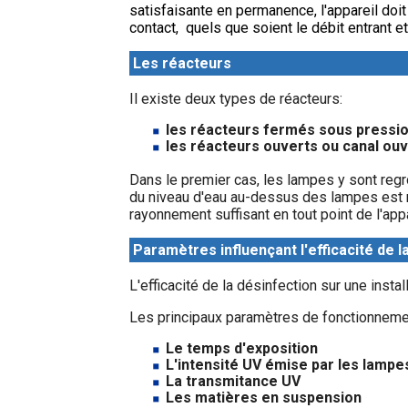
satisfaisante en permanence, l'appareil do
contact, quels que soient le débit entrant et 
Les réacteurs
Il existe deux types de réacteurs:
les réacteurs fermés sous pressio
les réacteurs ouverts ou canal ouv
Dans le premier cas, les lampes y sont regr
du niveau d'eau au-dessus des lampes est 
rayonnement suffisant en tout point de l'appa
Paramètres influençant l'efficacité de l
L'efficacité de la désinfection sur une inst
Les principaux paramètres de fonctionneme
Le temps d'exposition
L'intensité UV émise par les lampe
La transmitance UV
Les matières en suspension