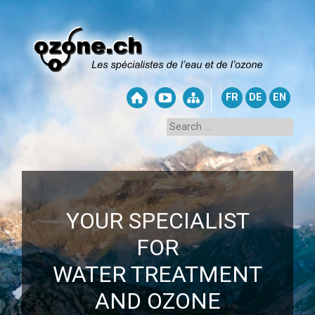
FR
DE
EN
YOUR SPECIALIST
FOR
WATER TREATMENT
AND OZONE