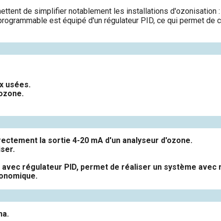
tent de simplifier notablement les installations d'ozonisation : 
 programmable est équipé d'un régulateur PID, ce qui permet de 
x usées.
'ozone.
rectement la sortie 4-20 mA d'un analyseur d'ozone.
iser.
avec régulateur PID, permet de réaliser un système avec 
conomique.
na.