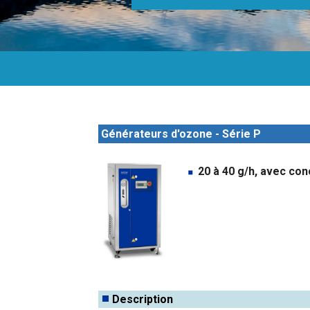
Générateurs d'ozone - Série P
20 à 40 g/h, avec co
Description