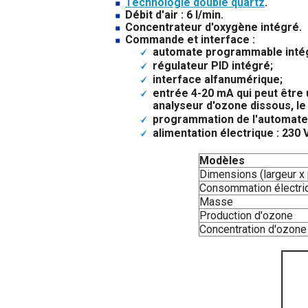
Technologie double quartz
.
Débit d'air : 6 l/min.
Concentrateur d'oxygène intégré.
Commande et interface :
automate programmable inté
régulateur PID intégré;
interface alfanumérique;
entrée 4-20 mA qui peut être 
analyseur d'ozone dissous, le
programmation de l'automate 
alimentation électrique : 230 
Modèles
Dimensions (largeur x 
Consommation électri
Masse
Production d'ozone
Concentration d'ozone