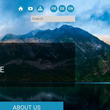
FR
DE
EN
E
ABOUT US