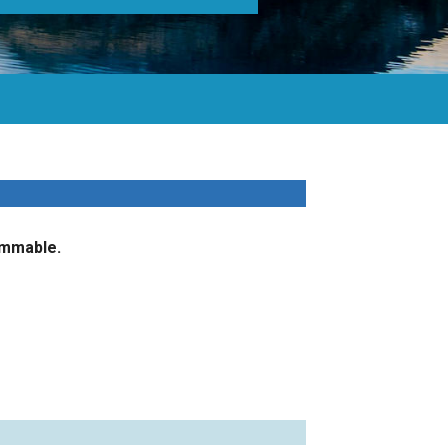
ammable.