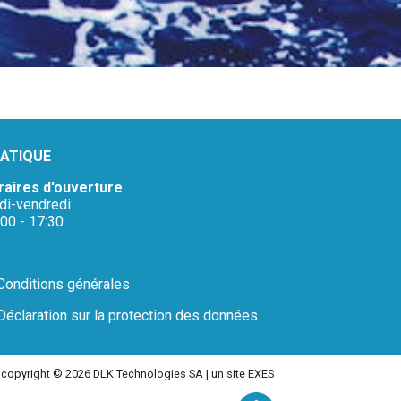
ATIQUE
raires d'ouverture
ndi-vendredi
:00 - 17:30
Conditions générales
Déclaration sur la protection des données
e copyright © 2026 DLK Technologies SA |
un site EXES