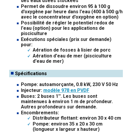
des eaux usées stockées
Permet de dissoudre environ 95 à 100 g
d'oxygène par heure dans l'eau (400 à 500 g/h
avec le concentrateur d'oxygène en option)
Possibilité de régler le potentiel redox de
l'eau (option) pour les applications de
pisciculture
Exécutions spéciales (prix sur demande)
pour:
Aération de fosses à lisier de porc
Aération d'eau de mer (pisciculture
d'eau de mer)
Spécifications
Pompe: autoamorçante, 0.8 kW, 230 V 50 Hz
Injecteur:
modèle 978 en PVDF
Buses: 2 buses 1''. Les buses sont
maintenues à environ 1 m de profondeur.
Autres profondeurs sur demande.
Encombrements:
Distributeur flottant: environ 30 x 40 cm
Pompe: environ 35 x 20 x 30 cm
(longueur x largeur x hauteur)