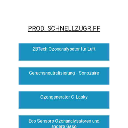
PROD. SCHNELLZUGRIFF
2BTech Ozonanalysator für Luft
Geruchsneutralisierung - Sonozaire
Ozongenerator C-Lasky
Eco Sensors Ozonanalysatoren und
andere Gase