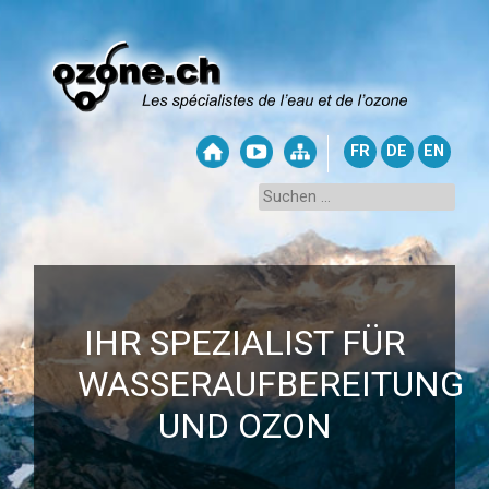
FR
DE
EN
IHR SPEZIALIST FÜR
WASSERAUFBEREITUNG
UND OZON