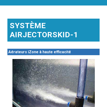
SYSTÈME
AIRJECTORSKID-1
Aérateurs iZone à haute efficacité