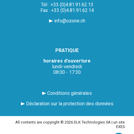
Tél : +33 (0)4.81.91.62.13
Fax : +33 (0)4.81.91.62.14
info@ozone.ch
PRATIQUE
horaires d'ouverture
lundi-vendredi
08:00 - 17:30
Conditions générales
Déclaration sur la protection des données
All contents are copyright © 2026 DLK Technologies SA |
un site
EXES