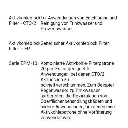
Aktivkohleblock
Für Anwendungen von Entchlorung und
Filter - CTO/2
Reinigung von Trinkwasser und
Prozesswasser.
Aktivkohleblock
Generischer Aktivkohleblock Filter.
Filter - EP
Serie EPM-10
Kombinierte Aktivkohle-Filterpatrone
20 µm. Es ist geeignet für
Anwendungen, bei denen CTO/2
Kartuschen zu
schnell verschlammen. Zum Beispiel:
Regenwasser zu Trinkwasser
aufbereiten, die Rezirkulation von
Oberflächenbehandlungsbädern und
andere Anwendungen, bei denen eine
Aktivkohlepatrone ohne Vorfilterung
verwendet wird.