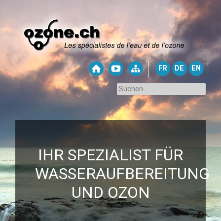
FR
DE
EN
IHR SPEZIALIST FÜR
WASSERAUFBEREITUNG
UND OZON