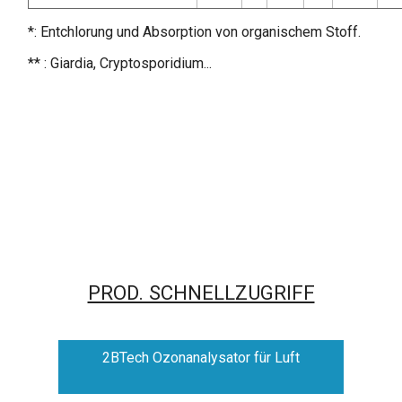
*: Entchlorung und Absorption von organischem Stoff.
** : Giardia, Cryptosporidium...
PROD. SCHNELLZUGRIFF
2BTech Ozonanalysator für Luft