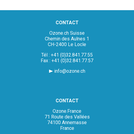
CONTACT
Ozone.ch Suisse
Chemin des Aulnes 1
CH-2400 Le Locle
Tél : +41 (0)32.841.77.55
Fax : +41 (0)32.841.77.57
info@ozone.ch
CONTACT
Ozone.France
71 Route des Vallées
74100 Annemasse
France