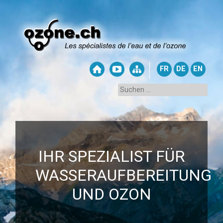
FR
DE
EN
IHR SPEZIALIST FÜR
WASSERAUFBEREITUNG
UND OZON