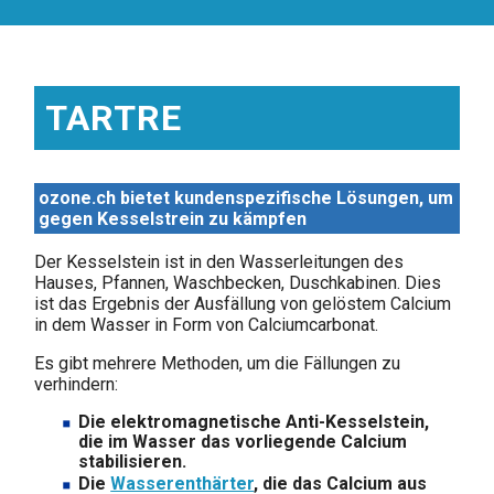
TARTRE
ozone.ch bietet kundenspezifische Lösungen, um
gegen Kesselstrein zu kämpfen
Der Kesselstein ist in den Wasserleitungen des
Hauses, Pfannen, Waschbecken, Duschkabinen. Dies
ist das Ergebnis der Ausfällung von gelöstem Calcium
in dem Wasser in Form von Calciumcarbonat.
Es gibt mehrere Methoden, um die Fällungen zu
verhindern:
Die elektromagnetische Anti-Kesselstein,
die im Wasser das vorliegende Calcium
stabilisieren.
Die
Wasserenthärter
, die das Calcium aus