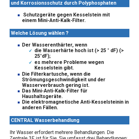
und Korrosionsschutz durch Polyphosphaten
Schutzgeräte gegen Kesselstein mit
einem
Mini-Anti-Kalk-Filter.
Welche Lösung wählen ?
Der Wasserenthärter, wenn
die Wasserhärte hoch ist (> 25 ° dF) (>
25°dF);
es mehrere Probleme wegen
Kesselstein gibt.
Die Filterkartusche, wenn die
Strömungsgeschwindigkeit und der
Wasserverbrauch gering ist.
Das Mini-Anti-Kalk-Filter für
Haushaltsgeräte.
Die elektromagnetische Anti-Kesselstein
in in
anderen Fällen.
CENTRAL Wasserbehandlung
Ihr Wasser erfordert mehrere Behandlungen. Die
Zentrale 3F ist für Sie. Sie umfasst drei Behandlungen: