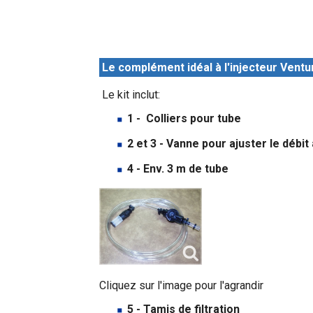
Le complément idéal à l'injecteur Ventu
Le kit inclut:
1 - Colliers pour tube
2 et 3 - Vanne pour ajuster le débi
4 - Env. 3 m de tube
Cliquez sur l'image pour l'agrandir
5 - Tamis de filtration