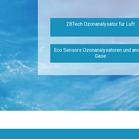
2BTech Ozonanalysator für Luft
Eco Sensors Ozonanalysatoren und an
Gase