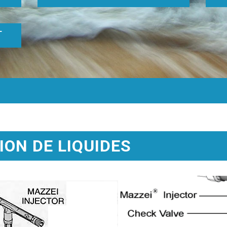
T
ION DE LIQUIDES