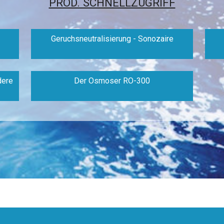
PROD. SCHNELLZUGRIFF
Geruchsneutralisierung - Sonozaire
dere
Der Osmoser RO-300