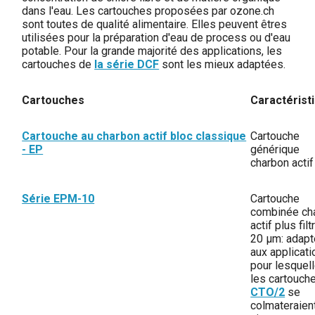
dans l'eau. Les cartouches proposées par ozone.ch
sont toutes de qualité alimentaire. Elles peuvent êtres
utilisées pour la préparation d'eau de process ou d'eau
potable. Pour la grande majorité des applications, les
cartouches de
la série DCF
sont les mieux adaptées.
Cartouches
Caractérist
Cartouche au charbon actif bloc classique
Cartouche
- EP
générique
charbon actif
Série EPM-10
Cartouche
combinée ch
actif plus filt
20 µm: adap
aux applicat
pour lesquel
les cartouch
CTO/2
se
colmateraient