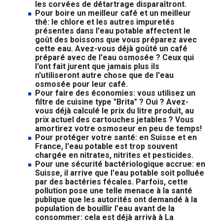
les corvées de détartrage disparaîtront.
Pour boire un meilleur café et un meilleur
thé: le chlore et les autres impuretés
présentes dans l'eau potable affectent le
goût des boissons que vous préparez avec
cette eau. Avez-vous déjà goûté un café
préparé avec de l'eau osmosée ? Ceux qui
l'ont fait jurent que jamais plus ils
n'utiliseront autre chose que de l'eau
osmosée pour leur café.
Pour faire des économies: vous utilisez un
filtre de cuisine type "Brita" ? Oui ? Avez-
vous déjà calculé le prix du litre produit, au
prix actuel des cartouches jetables ? Vous
amortirez votre osmoseur en peu de temps!
Pour protéger votre santé: en Suisse et en
France, l'eau potable est trop souvent
chargée en nitrates, nitrites et pesticides.
Pour une sécurité bactériologique accrue: en
Suisse, il arrive que l'eau potable soit polluée
par des bactéries fécales. Parfois, cette
pollution pose une telle menace à la santé
publique que les autorités ont demandé à la
population de bouillir l'eau avant de la
consommer: cela est déjà arrivà à La