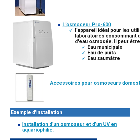
L'osmoseur Pro-600
l'appareil idéal pour les ut
laboratoires consommant d
d'eau osmosée. Il peut être 
Eau municipale
Eau de puits
Eau saumâtre
Accessoires pour osmoseurs domest
Exemple d'installation
Installation d'un osmoseur et d'un UV en
aquariophilie.