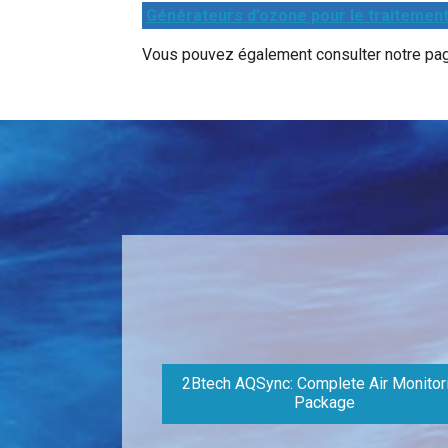
Générateurs d'ozone pour le traitement d
Vous pouvez également consulter notre pa
2Btech AQSync: Complete Air Monitor
Package