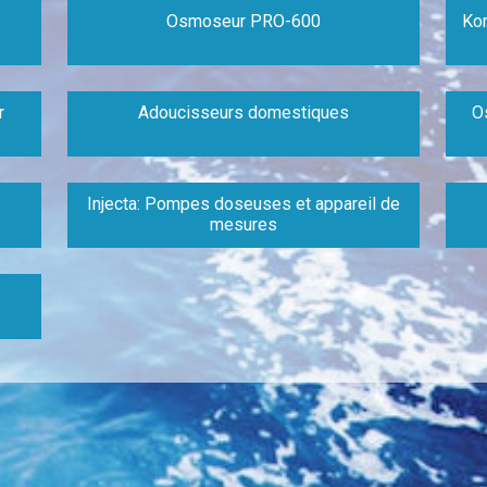
Osmoseur PRO-600
Kom
r
Adoucisseurs domestiques
O
Injecta: Pompes doseuses et appareil de
mesures