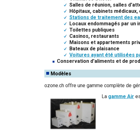
Salles de réunion, salles d'at
Hôpitaux, cabinets médicaux, 
Stations de traitement des e
Locaux endommagés par un i
Toilettes publiques
Casinos, restaurants
Maisons et appartements pri
Bateaux de plaisance
Voitures ayant été utilisées 
Conservation d'aliments et de prod
Modèles
ozone.ch offre une gamme complète de génér
La
gamme Air
es