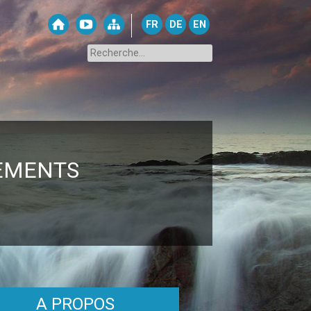
FR
DE
EN
TEMENTS
A PROPOS