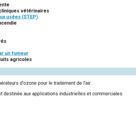
tente
cliniques vétérinaires
aux usées (STEP)
ncendie
vés
par un fumeur
uits agricoles
ateurs d'ozone pour le traitement de l'air:
t destinée aux applications industrielles et commerciales.