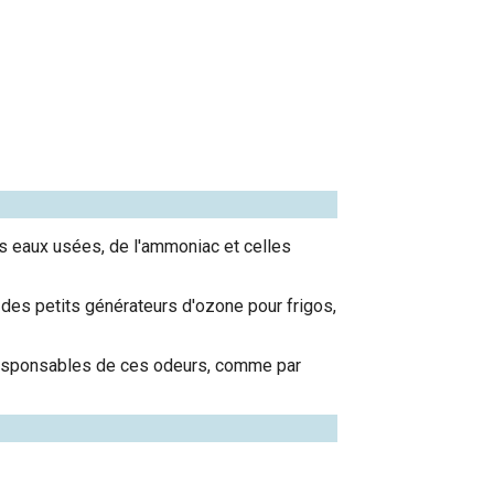
es eaux usées, de l'ammoniac et celles
des petits générateurs d'ozone pour frigos,
t responsables de ces odeurs, comme par