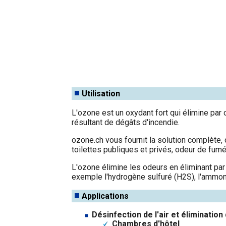
Utilisation
L'ozone est un oxydant fort qui élimine par
résultant de dégâts d'incendie.
ozone.ch vous fournit la solution complète
toilettes publiques et privés, odeur de fumé
L'ozone élimine les odeurs en éliminant pa
exemple l'hydrogène sulfuré (H2S), l'ammon
Applications
Désinfection de l'air et éliminatio
Chambres d'hôtel