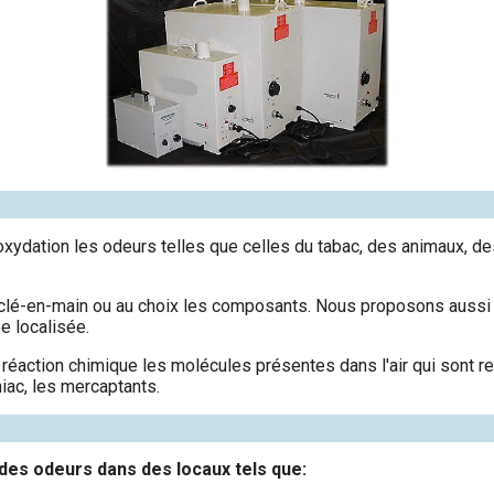
 oxydation les odeurs telles que celles du tabac, des animaux, d
, clé-en-main ou au choix les composants. Nous proposons aussi 
e localisée.
r réaction chimique les molécules présentes dans l'air qui son
iac, les mercaptants.
n des odeurs dans des locaux tels que: