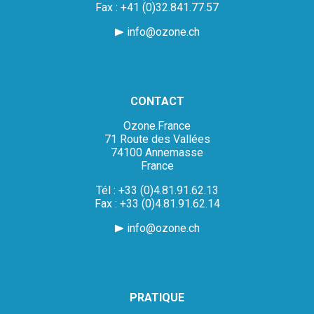
Fax : +41 (0)32.841.77.57
info@ozone.ch
CONTACT
Ozone.France
71 Route des Vallées
74100 Annemasse
France
Tél : +33 (0)4.81.91.62.13
Fax : +33 (0)4.81.91.62.14
info@ozone.ch
PRATIQUE