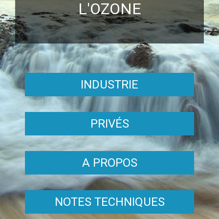
L'OZONE
INDUSTRIE
PRIVÉS
A PROPOS
NOTES TECHNIQUES