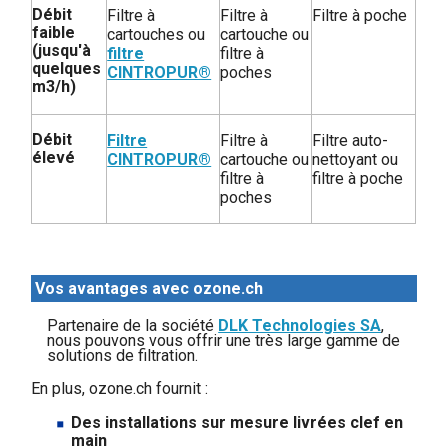
Débit
Filtre à
Filtre à
Filtre à poche
faible
cartouches ou
cartouche ou
(jusqu'à
filtre
filtre à
quelques
CINTROPUR®
poches
m3/h)
Débit
Filtre
Filtre à
Filtre auto-
élevé
CINTROPUR®
cartouche ou
nettoyant ou
filtre à
filtre à poche
poches
Vos avantages avec ozone.ch
Partenaire de la société
DLK Technologies SA
,
nous pouvons vous offrir une très large gamme de
solutions de filtration.
En plus, ozone.ch fournit :
Des installations sur mesure livrées clef en
main