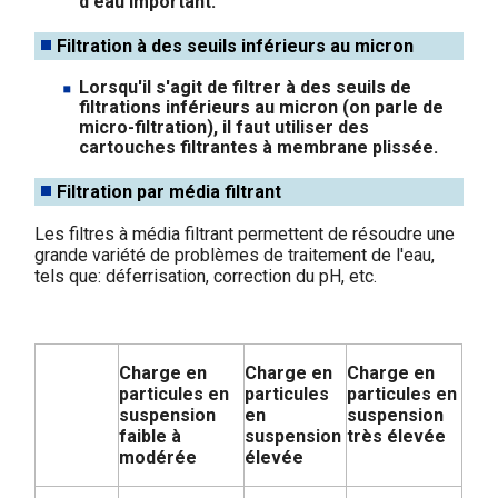
d'eau important.
Filtration à des seuils inférieurs au micron
Lorsqu'il s'agit de filtrer à des seuils de
filtrations inférieurs au micron (on parle de
micro-filtration), il faut utiliser des
cartouches filtrantes à membrane plissée.
Filtration par média filtrant
Les filtres à média filtrant permettent de résoudre une
grande variété de problèmes de traitement de l'eau,
tels que: déferrisation, correction du pH, etc.
Charge en
Charge en
Charge en
particules en
particules
particules en
suspension
en
suspension
faible à
suspension
très élevée
modérée
élevée