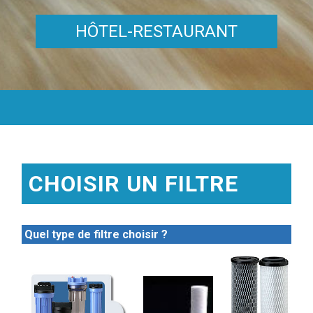
HÔTEL-RESTAURANT
CHOISIR UN FILTRE
Quel type de filtre choisir ?