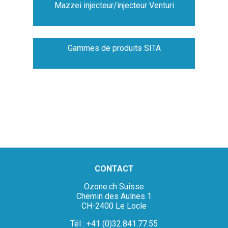
Mazzei injecteur/injecteur Venturi
Gammes de produits SITA
CONTACT
Ozone.ch Suisse
Chemin des Aulnes 1
CH-2400 Le Locle
Tél : +41 (0)32.841.77.55