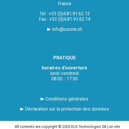
France
Tél : +33 (0)4.81.91.62.13
Fax : +33 (0)4.81.91.62.14
info@ozone.ch
PRATIQUE
horaires d'ouverture
lundi-vendredi
08:00 - 17:30
Conditions générales
Déclaration sur la protection des données
All contents are copyright © 2026 DLK Technologies SA |
un site