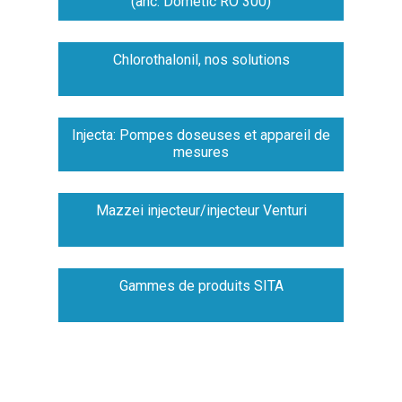
(anc. Dometic RO 300)
Chlorothalonil, nos solutions
Injecta: Pompes doseuses et appareil de
mesures
Mazzei injecteur/injecteur Venturi
Gammes de produits SITA