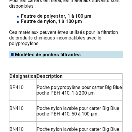
Pour les carters en métal, les matériaux suivants sont
disponibles :
Feutre de polyester, 1 à 100 µm
Feutre de nylon, 1 à 100 µm
Ces matériaux peuvent êtres utilisés pour la filtration
de produits chimiques incompatibles avec le
polypropylène.
Modèles de poches filtrantes
Désignation
Description
BP410
Poche polypropylène pour carter Big Blue
poche PBH-410, 1 à 200 µm
BN410
Poche nylon lavable pour carter Big Blue
poche PBH-410, 50 à 100 µm
BN410
Poche nylon lavable pour carter Big Blue