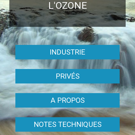
L'OZONE
INDUSTRIE
PRIVÉS
A PROPOS
NOTES TECHNIQUES