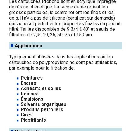
Les cartouches Probond sont en acrylique imprégné
de résine phénolique. La face externe retient les
grosses particules, le centre retient les fines et les
gels. Il n’y a pas de silicone (certificat sur demande)
qui viendrait perturber les propriétés finales du produit
filtré. Tailles disponibles de 9 3/4 à 40'' et seuils de
filtration de 2, 5, 10, 25, 50, 75 et 150 µm.
Applications
Typiquement utilisées dans les applications où les
cartouches de polypropylène ne sont pas utilisables,
par exemple pour la filtration de:
Peintures
Encres
Adhésifs et colles
Résines
Émulsions
Solvants organiques
Produits pétroliers
Cires
Plastifiants