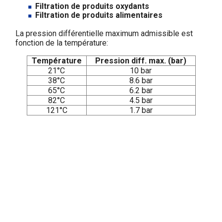
Filtration de produits oxydants
Filtration de produits alimentaires
La pression différentielle maximum admissible est
fonction de la température:
Température
Pression diff. max. (bar)
21°C
10 bar
38°C
8.6 bar
65°C
6.2 bar
82°C
4.5 bar
121°C
1.7 bar