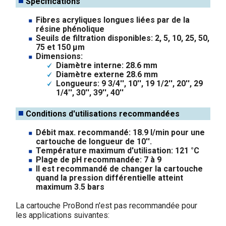
Spécifications
Fibres acryliques longues liées par de la
résine phénolique
Seuils de filtration disponibles: 2, 5, 10, 25, 50,
75 et 150 µm
Dimensions:
Diamètre interne: 28.6 mm
Diamètre externe 28.6 mm
Longueurs: 9 3/4'', 10'', 19 1/2'', 20'', 29
1/4'', 30'', 39'', 40''
Conditions d'utilisations recommandées
Débit max. recommandé: 18.9 l/min pour une
cartouche de longueur de 10''.
Température maximum d'utilisation: 121 °C
Plage de pH recommandée: 7 à 9
Il est recommandé de changer la cartouche
quand la pression différentielle atteint
maximum 3.5 bars
La cartouche ProBond n'est pas recommandée pour
les applications suivantes: