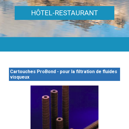
HÔTEL-RESTAURANT
Cartouches ProBond - pour la filtration de fluides
visqueux