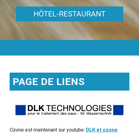
HÔTEL-RESTAURANT
PAGE DE LIENS
Ozone est maintenant sur youtube:
DLK et ozone