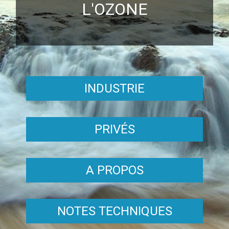
L'OZONE
INDUSTRIE
PRIVÉS
A PROPOS
NOTES TECHNIQUES